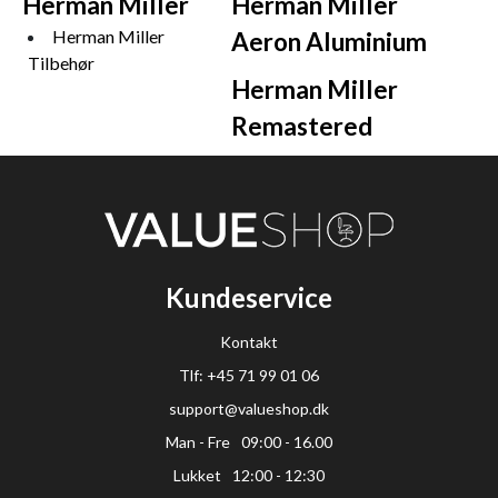
Herman Miller
Herman Miller
Herman Miller
Aeron Aluminium
Tilbehør
Herman Miller
Remastered
Kundeservice
Kontakt
Tlf: +45 71 99 01 06
support@valueshop.dk
Man - Fre
09:00 - 16.00
Lukket
12:00 - 12:30