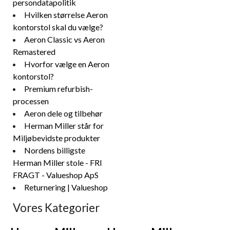
persondatapolitik
Hvilken størrelse Aeron
kontorstol skal du vælge?
Aeron Classic vs Aeron
Remastered
Hvorfor vælge en Aeron
kontorstol?
Premium refurbish-
processen
Aeron dele og tilbehør
Herman Miller står for
Miljøbevidste produkter
Nordens billigste
Herman Miller stole - FRI
FRAGT - Valueshop ApS
Returnering | Valueshop
Vores Kategorier