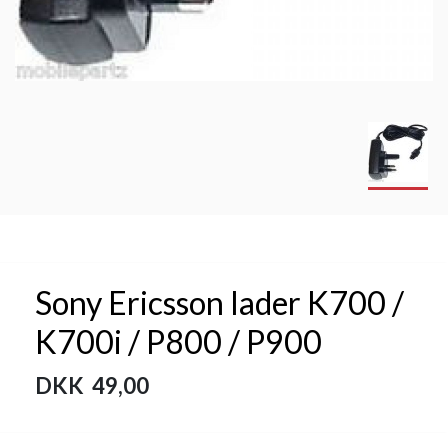
Sony Ericsson lader K700 /
K700i / P800 / P900
DKK 49,00