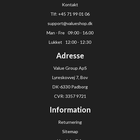
Kontakt
Tlf: +45 71 99 01 06
support@valueshop.dk
Man - Fre
09:00 - 16.00
Lukket
12:00 - 12:30
Adresse
Value Group ApS
Lyreskovvej 7, Bov
DK-6330 Padborg
CVR: 3357 9721
Information
Returnering
Sitemap