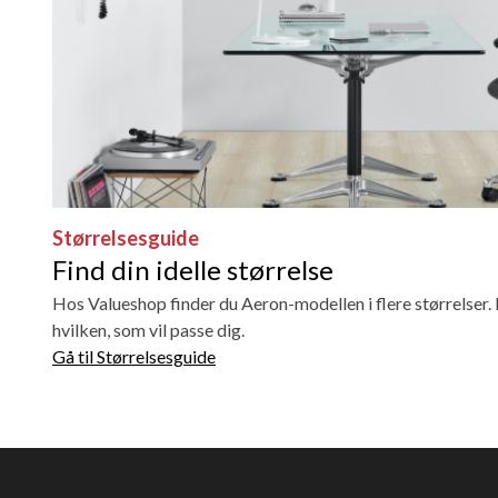
Størrelsesguide
Find din idelle størrelse
Hos Valueshop finder du Aeron-modellen i flere størrelser. K
hvilken, som vil passe dig.
Gå til Størrelsesguide