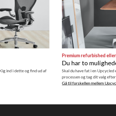
Premium refurbished elle
Du har to mulighede
ig ind i dette og find ud af
Skal du have fat i en Upcycled
processen og tag dit valg efte
Gå til forskellen mellem Upc