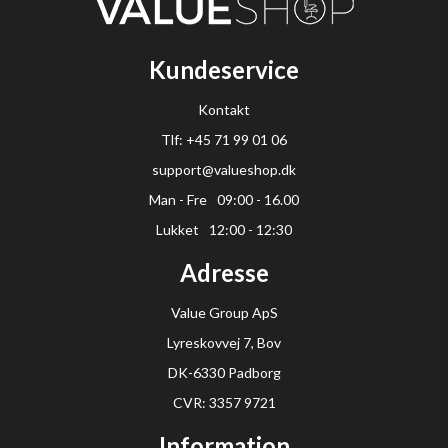
Kundeservice
Kontakt
Tlf: +45 71 99 01 06
support@valueshop.dk
Man - Fre
09:00 - 16.00
Lukket
12:00 - 12:30
Adresse
Value Group ApS
Lyreskovvej 7, Bov
DK-6330 Padborg
CVR: 3357 9721
Information