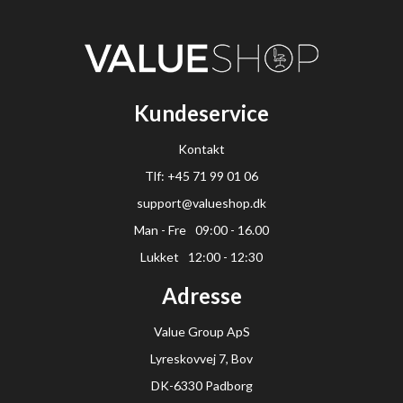
Kundeservice
Kontakt
Tlf: +45 71 99 01 06
support@valueshop.dk
Man - Fre
09:00 - 16.00
Lukket
12:00 - 12:30
Adresse
Value Group ApS
Lyreskovvej 7, Bov
DK-6330 Padborg