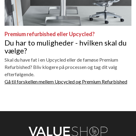
Premium refurbished eller Upcycled?
Du har to muligheder - hvilken skal du
vælge?
Skal du have fat i en Upcycled eller de famøse Premium
Refurbished? Bliv klogere på processen og tag dit valg
efterfølgende.
Gå til forskellen mellem Upcycled og Premium Refurbished