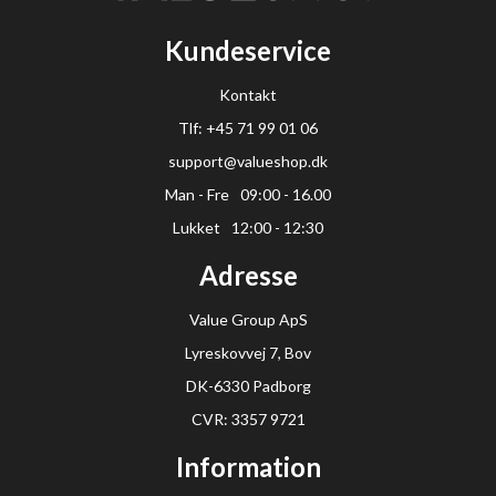
Kundeservice
Kontakt
Tlf: +45 71 99 01 06
support@valueshop.dk
Man - Fre
09:00 - 16.00
Lukket
12:00 - 12:30
Adresse
Value Group ApS
Lyreskovvej 7, Bov
DK-6330 Padborg
CVR: 3357 9721
Information