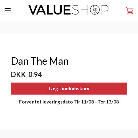
Dan The Man
DKK 0,94
Læg i indkøbskurv
Forventet leveringsdato
Tir 11/08
-
Tor 13/08